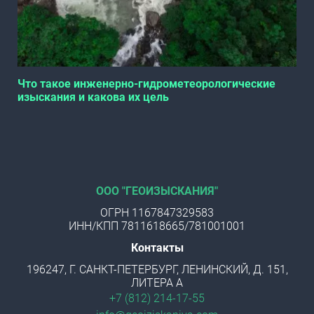
Что такое инженерно-гидрометеорологические
изыскания и какова их цель
ООО "ГЕОИЗЫСКАНИЯ"
ОГРН 1167847329583
ИНН/КПП 7811618665/781001001
Контакты
196247, Г. САНКТ-ПЕТЕРБУРГ, ЛЕНИНСКИЙ, Д. 151,
ЛИТЕРА А
+7 (812) 214-17-55