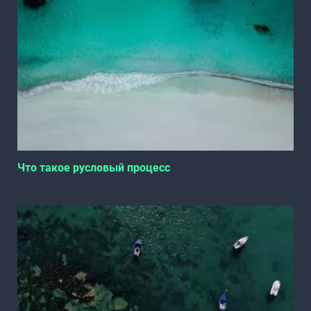
Что такое русловый процесс