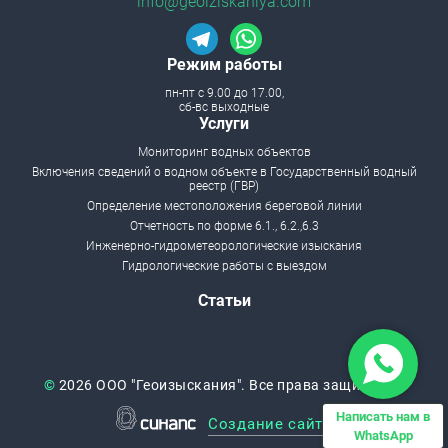
info@geoiziskaniya.com
Режим работы
пн-пт с 9.00 до 17.00,
сб-вс выходные
Menu footer
Услуги
Мониторинг водных объектов
Включения сведений о водном объекте в Государственный водный
реестр (ГВР)
Определение местоположения береговой линии
Отчетность по форме 6.1., 6.2.,6.3
Инженерно-гидрометеорологические изыскания
Гидрологические работы с выездом
Статьи
©
2026 ООО "Геоизыскания". Все права защищены.
Написать нам в
Создание сайта
WhatsApp