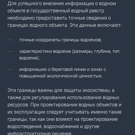
Для успешного внесения информации о водном
объекте в
государственный водный реестр
необходимо предоставить точные
сведения о
границах водного объекта
. Эти данные включают:
точные координаты границы водоемов;
характеристики водоема (размеры, глубина, тип
водоема);
информацию о береговой линии и зонах с
повышенной экологической ценностью.
Эти границы важны для защиты экосистемы, а
также для регулирования использования водных
ресурсов. При проектировании водных объектов и
их эксплуатации следует учитывать именно такие
границы, так как они влияют на проектирование
водоотведения, водоснабжения и другие
инфраструктурные решения.