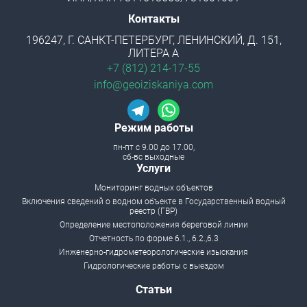
Контакты
196247, Г. САНКТ-ПЕТЕРБУРГ, ЛЕНИНСКИЙ, Д. 151,
ЛИТЕРА А
+7 (812) 214-17-55
info@geoiziskaniya.com
Режим работы
пн-пт с 9.00 до 17.00,
сб-вс выходные
Menu footer
Услуги
Мониторинг водных объектов
Включения сведений о водном объекте в Государственный водный
реестр (ГВР)
Определение местоположения береговой линии
Отчетность по форме 6.1., 6.2.,6.3
Инженерно-гидрометеорологические изыскания
Гидрологические работы с выездом
Статьи