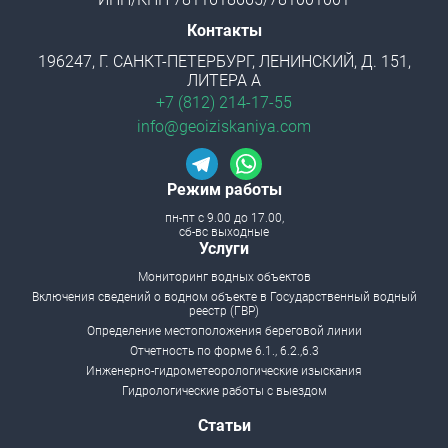
Контакты
196247, Г. САНКТ-ПЕТЕРБУРГ, ЛЕНИНСКИЙ, Д. 151,
ЛИТЕРА А
+7 (812) 214-17-55
info@geoiziskaniya.com
Режим работы
пн-пт с 9.00 до 17.00,
сб-вс выходные
Menu footer
Услуги
Мониторинг водных объектов
Включения сведений о водном объекте в Государственный водный
реестр (ГВР)
Определение местоположения береговой линии
Отчетность по форме 6.1., 6.2.,6.3
Инженерно-гидрометеорологические изыскания
Гидрологические работы с выездом
Статьи